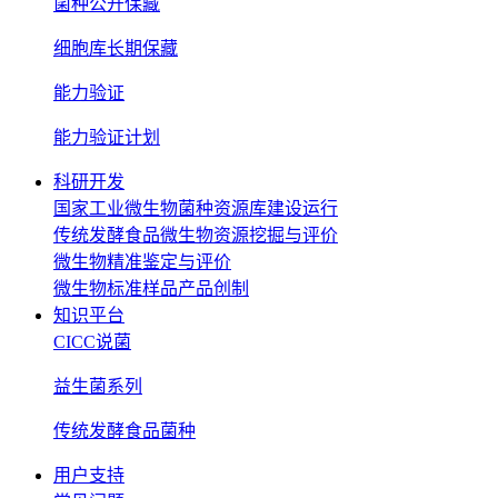
菌种公开保藏
细胞库长期保藏
能力验证
能力验证计划
科研开发
国家工业微生物菌种资源库建设运行
传统发酵食品微生物资源挖掘与评价
微生物精准鉴定与评价
微生物标准样品产品创制
知识平台
CICC说菌
益生菌系列
传统发酵食品菌种
用户支持