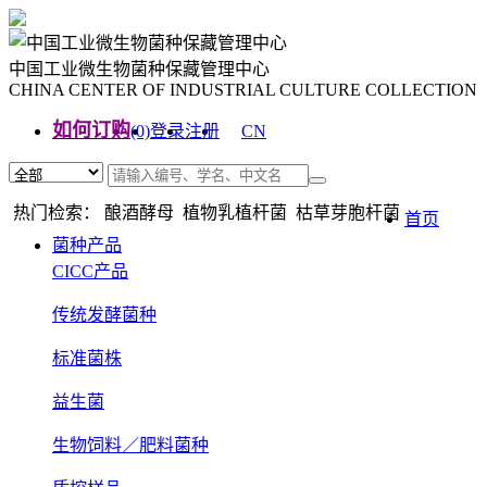
中国工业微生物菌种保藏管理中心
CHINA CENTER OF INDUSTRIAL CULTURE COLLECTION
如何订购
(0)
登录
注册
CN
EN
热门检索： 酿酒酵母 植物乳植杆菌 枯草芽胞杆菌
首页
菌种产品
CICC产品
传统发酵菌种
标准菌株
益生菌
生物饲料／肥料菌种