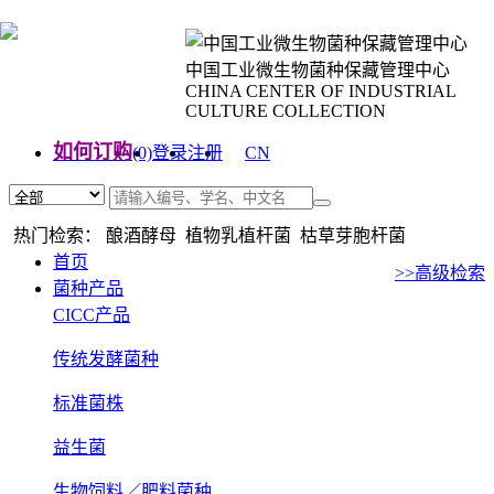
中国工业微生物菌种保藏管理中心
CHINA CENTER OF INDUSTRIAL
CULTURE COLLECTION
如何订购
(0)
登录
注册
CN
EN
热门检索： 酿酒酵母 植物乳植杆菌 枯草芽胞杆菌
首页
>>高级检索
菌种产品
CICC产品
传统发酵菌种
标准菌株
益生菌
生物饲料／肥料菌种