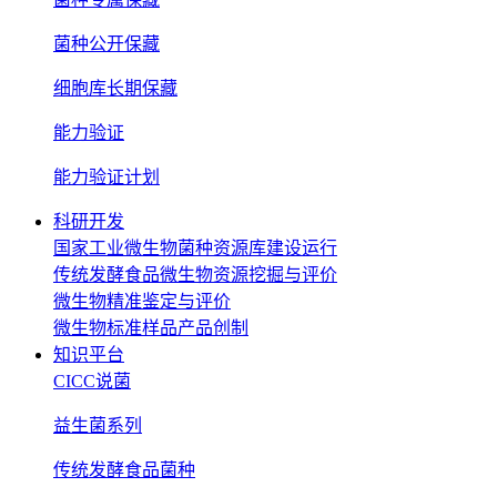
菌种公开保藏
细胞库长期保藏
能力验证
能力验证计划
科研开发
国家工业微生物菌种资源库建设运行
传统发酵食品微生物资源挖掘与评价
微生物精准鉴定与评价
微生物标准样品产品创制
知识平台
CICC说菌
益生菌系列
传统发酵食品菌种