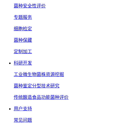
菌种安全性评价
专题服务
细胞检定
菌种保藏
定制加工
科研开发
工业微生物菌株资源挖掘
菌种鉴定分型技术研究
传统酿造食品功能菌种评价
用户支持
常见问题