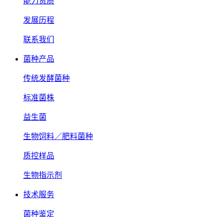
能力资质
发展历程
联系我们
菌种产品
传统发酵菌种
标准菌株
益生菌
生物饲料／肥料菌种
质控样品
生物指示剂
技术服务
菌种鉴定