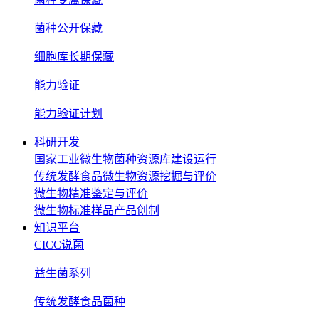
菌种公开保藏
细胞库长期保藏
能力验证
能力验证计划
科研开发
国家工业微生物菌种资源库建设运行
传统发酵食品微生物资源挖掘与评价
微生物精准鉴定与评价
微生物标准样品产品创制
知识平台
CICC说菌
益生菌系列
传统发酵食品菌种