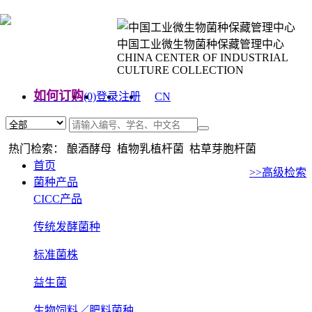
中国工业微生物菌种保藏管理中心
CHINA CENTER OF INDUSTRIAL
CULTURE COLLECTION
如何订购
(0)
登录
注册
CN
EN
热门检索： 酿酒酵母 植物乳植杆菌 枯草芽胞杆菌
首页
>>高级检索
菌种产品
CICC产品
传统发酵菌种
标准菌株
益生菌
生物饲料／肥料菌种