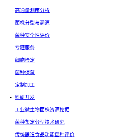
高通量测序分析
菌株分型与溯源
菌种安全性评价
专题服务
细胞检定
菌种保藏
定制加工
科研开发
工业微生物菌株资源挖掘
菌种鉴定分型技术研究
传统酿造食品功能菌种评价