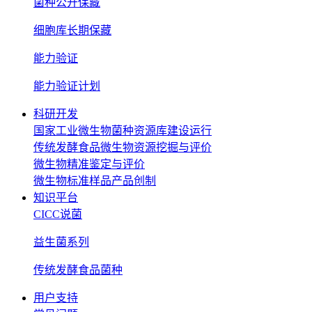
菌种公开保藏
细胞库长期保藏
能力验证
能力验证计划
科研开发
国家工业微生物菌种资源库建设运行
传统发酵食品微生物资源挖掘与评价
微生物精准鉴定与评价
微生物标准样品产品创制
知识平台
CICC说菌
益生菌系列
传统发酵食品菌种
用户支持