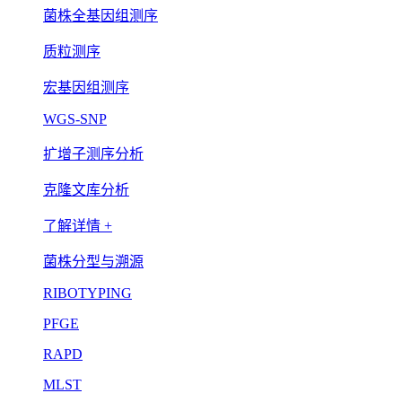
菌株全基因组测序
质粒测序
宏基因组测序
WGS-SNP
扩增子测序分析
克隆文库分析
了解详情 +
菌株分型与溯源
RIBOTYPING
PFGE
RAPD
MLST