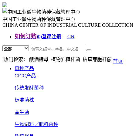
中国工业微生物菌种保藏管理中心
CHINA CENTER OF INDUSTRIAL CULTURE COLLECTION
如何订购
(0)
登录
注册
CN
EN
热门检索： 酿酒酵母 植物乳植杆菌 枯草芽胞杆菌
首页
菌种产品
CICC产品
传统发酵菌种
标准菌株
益生菌
生物饲料／肥料菌种