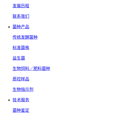
发展历程
联系我们
菌种产品
传统发酵菌种
标准菌株
益生菌
生物饲料／肥料菌种
质控样品
生物指示剂
技术服务
菌种鉴定