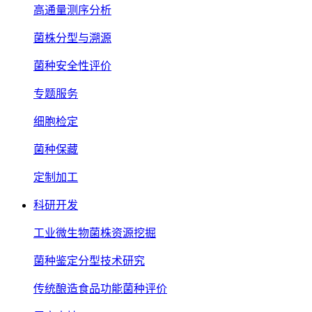
高通量测序分析
菌株分型与溯源
菌种安全性评价
专题服务
细胞检定
菌种保藏
定制加工
科研开发
工业微生物菌株资源挖掘
菌种鉴定分型技术研究
传统酿造食品功能菌种评价