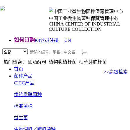
中国工业微生物菌种保藏管理中心
CHINA CENTER OF INDUSTRIAL
CULTURE COLLECTION
如何订购
(0)
登录
注册
CN
EN
热门检索： 酿酒酵母 植物乳植杆菌 枯草芽胞杆菌
首页
>>高级检索
菌种产品
CICC产品
传统发酵菌种
标准菌株
益生菌
生物饲料／肥料菌种