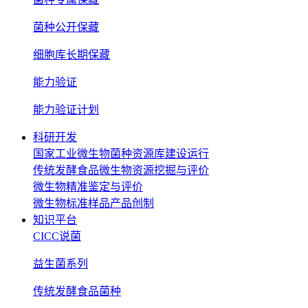
菌种公开保藏
细胞库长期保藏
能力验证
能力验证计划
科研开发
国家工业微生物菌种资源库建设运行
传统发酵食品微生物资源挖掘与评价
微生物精准鉴定与评价
微生物标准样品产品创制
知识平台
CICC说菌
益生菌系列
传统发酵食品菌种