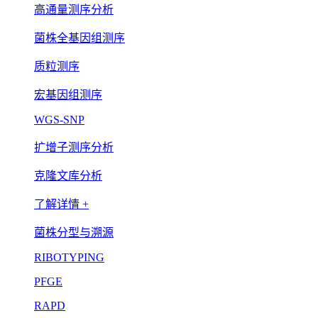
高通量测序分析
菌株全基因组测序
质粒测序
宏基因组测序
WGS-SNP
扩增子测序分析
克隆文库分析
了解详情 +
菌株分型与溯源
RIBOTYPING
PFGE
RAPD