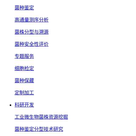
菌种鉴定
高通量测序分析
菌株分型与溯源
菌种安全性评价
专题服务
细胞检定
菌种保藏
定制加工
科研开发
工业微生物菌株资源挖掘
菌种鉴定分型技术研究