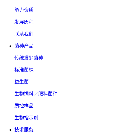
能力资质
发展历程
联系我们
菌种产品
传统发酵菌种
标准菌株
益生菌
生物饲料／肥料菌种
质控样品
生物指示剂
技术服务