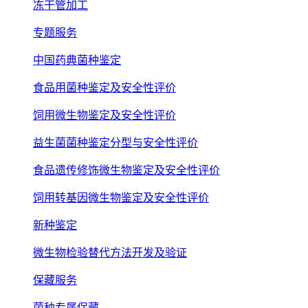
冻干管加工
专题服务
中国药典菌种鉴定
食品用菌种鉴定及安全性评价
饲用微生物鉴定及安全性评价
益生菌菌种鉴定分型与安全性评价
食品遗传修饰微生物鉴定及安全性评价
饲用转基因微生物鉴定及安全性评价
新种鉴定
微生物检验替代方法开发及验证
保藏服务
菌种专属保藏