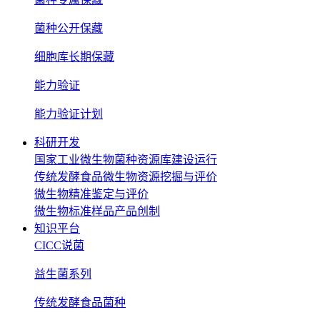
菌种公开保藏
细胞库长期保藏
能力验证
能力验证计划
科研开发
国家工业微生物菌种资源库建设运行
传统发酵食品微生物资源挖掘与评价
微生物精准鉴定与评价
微生物标准样品产品创制
知识平台
CICC说菌
益生菌系列
传统发酵食品菌种