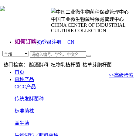
中国工业微生物菌种保藏管理中心
CHINA CENTER OF INDUSTRIAL
CULTURE COLLECTION
如何订购
(0)
登录
注册
CN
EN
热门检索： 酿酒酵母 植物乳植杆菌 枯草芽胞杆菌
首页
>>高级检索
菌种产品
CICC产品
传统发酵菌种
标准菌株
益生菌
生物饲料／肥料菌种