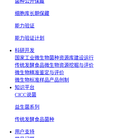
菌种公开保藏
细胞库长期保藏
能力验证
能力验证计划
科研开发
国家工业微生物菌种资源库建设运行
传统发酵食品微生物资源挖掘与评价
微生物精准鉴定与评价
微生物标准样品产品创制
知识平台
CICC说菌
益生菌系列
传统发酵食品菌种
用户支持