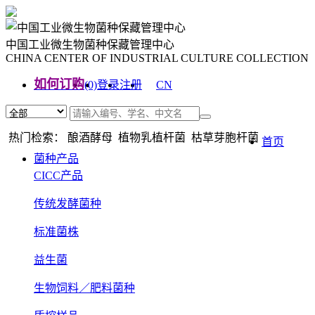
中国工业微生物菌种保藏管理中心
CHINA CENTER OF INDUSTRIAL CULTURE COLLECTION
如何订购
(0)
登录
注册
CN
EN
热门检索： 酿酒酵母 植物乳植杆菌 枯草芽胞杆菌
首页
菌种产品
CICC产品
传统发酵菌种
标准菌株
益生菌
生物饲料／肥料菌种