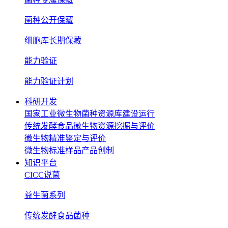
菌种公开保藏
细胞库长期保藏
能力验证
能力验证计划
科研开发
国家工业微生物菌种资源库建设运行
传统发酵食品微生物资源挖掘与评价
微生物精准鉴定与评价
微生物标准样品产品创制
知识平台
CICC说菌
益生菌系列
传统发酵食品菌种