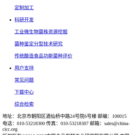
定制加工
科研开发
工业微生物菌株资源挖掘
菌种鉴定分型技术研究
传统酿造食品功能菌种评价
用户支持
常见问题
下载中心
综合检索
地址：北京市朝阳区酒仙桥中路24号院6号楼 邮编：100015
电话：010-53218300 传真：010-53218307 邮箱：sales@china-
cicc.org