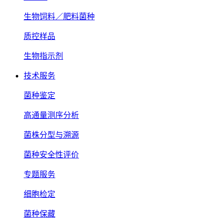
生物饲料／肥料菌种
质控样品
生物指示剂
技术服务
菌种鉴定
高通量测序分析
菌株分型与溯源
菌种安全性评价
专题服务
细胞检定
菌种保藏