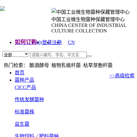
中国工业微生物菌种保藏管理中心
CHINA CENTER OF INDUSTRIAL
CULTURE COLLECTION
如何订购
(0)
登录
注册
CN
EN
热门检索： 酿酒酵母 植物乳植杆菌 枯草芽胞杆菌
首页
>>高级检索
菌种产品
CICC产品
传统发酵菌种
标准菌株
益生菌
生物饲料／肥料菌种