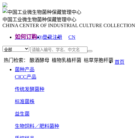
中国工业微生物菌种保藏管理中心
CHINA CENTER OF INDUSTRIAL CULTURE COLLECTION
如何订购
(0)
登录
注册
CN
EN
热门检索： 酿酒酵母 植物乳植杆菌 枯草芽胞杆菌
首页
菌种产品
CICC产品
传统发酵菌种
标准菌株
益生菌
生物饲料／肥料菌种