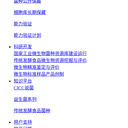
菌种公开保藏
细胞库长期保藏
能力验证
能力验证计划
科研开发
国家工业微生物菌种资源库建设运行
传统发酵食品微生物资源挖掘与评价
微生物精准鉴定与评价
微生物标准样品产品创制
知识平台
CICC说菌
益生菌系列
传统发酵食品菌种
用户支持