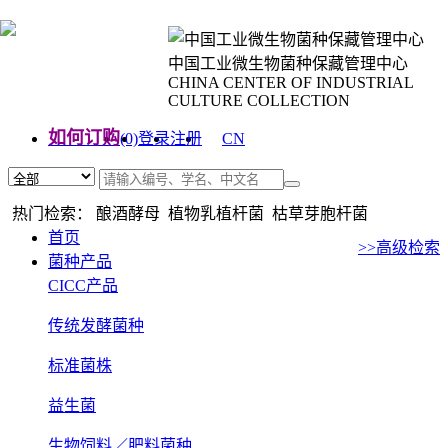
中国工业微生物菌种保藏管理中心
CHINA CENTER OF INDUSTRIAL
CULTURE COLLECTION
如何订购
(0)
登录
注册
CN
EN
热门检索： 酿酒酵母 植物乳植杆菌 枯草芽胞杆菌
首页
>>高级检索
菌种产品
CICC产品
传统发酵菌种
标准菌株
益生菌
生物饲料／肥料菌种