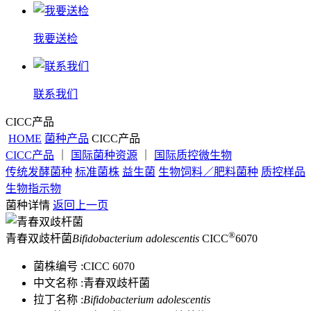
我要送检
联系我们
CICC产品
HOME
菌种产品
CICC产品
CICC产品
｜
国际菌种资源
｜
国际质控微生物
传统发酵菌种
标准菌株
益生菌
生物饲料／肥料菌种
质控样品
生物指示物
菌种详情
返回上一页
®
青春双歧杆菌
Bifidobacterium adolescentis
CICC
6070
菌株编号 :
CICC 6070
中文名称 :
青春双歧杆菌
拉丁名称 :
Bifidobacterium adolescentis