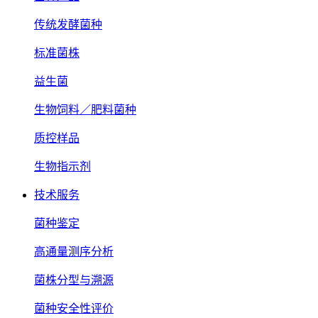
传统发酵菌种
标准菌株
益生菌
生物饲料／肥料菌种
质控样品
生物指示剂
技术服务
菌种鉴定
高通量测序分析
菌株分型与溯源
菌种安全性评价