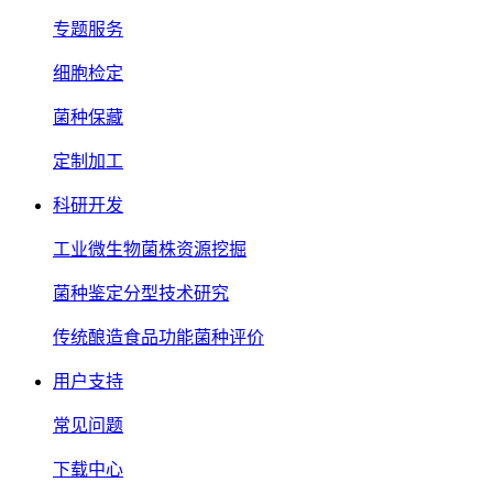
专题服务
细胞检定
菌种保藏
定制加工
科研开发
工业微生物菌株资源挖掘
菌种鉴定分型技术研究
传统酿造食品功能菌种评价
用户支持
常见问题
下载中心