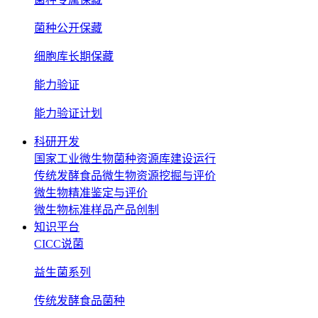
菌种公开保藏
细胞库长期保藏
能力验证
能力验证计划
科研开发
国家工业微生物菌种资源库建设运行
传统发酵食品微生物资源挖掘与评价
微生物精准鉴定与评价
微生物标准样品产品创制
知识平台
CICC说菌
益生菌系列
传统发酵食品菌种