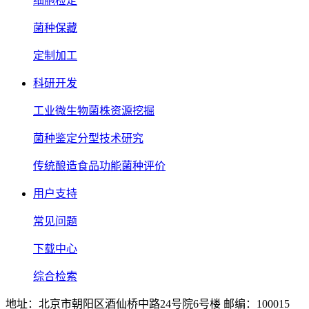
细胞检定
菌种保藏
定制加工
科研开发
工业微生物菌株资源挖掘
菌种鉴定分型技术研究
传统酿造食品功能菌种评价
用户支持
常见问题
下载中心
综合检索
地址：北京市朝阳区酒仙桥中路24号院6号楼 邮编：100015