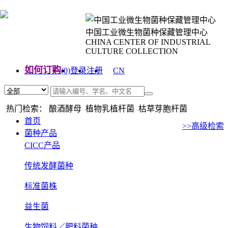
中国工业微生物菌种保藏管理中心
CHINA CENTER OF INDUSTRIAL
CULTURE COLLECTION
如何订购
(0)
登录
注册
CN
EN
热门检索： 酿酒酵母 植物乳植杆菌 枯草芽胞杆菌
首页
>>高级检索
菌种产品
CICC产品
传统发酵菌种
标准菌株
益生菌
生物饲料／肥料菌种