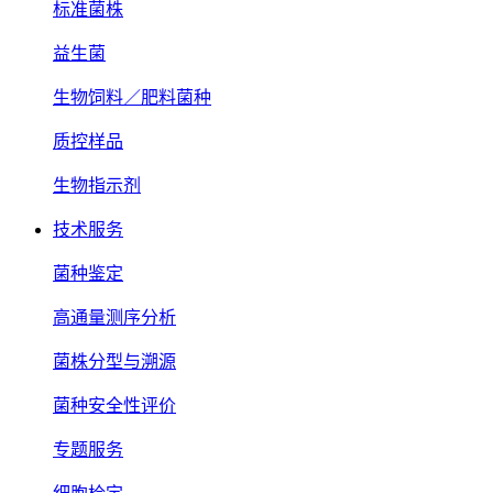
标准菌株
益生菌
生物饲料／肥料菌种
质控样品
生物指示剂
技术服务
菌种鉴定
高通量测序分析
菌株分型与溯源
菌种安全性评价
专题服务