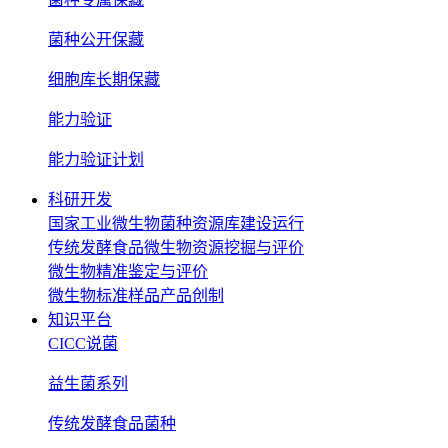
菌种公开保藏
细胞库长期保藏
能力验证
能力验证计划
科研开发
国家工业微生物菌种资源库建设运行
传统发酵食品微生物资源挖掘与评价
微生物精准鉴定与评价
微生物标准样品产品创制
知识平台
CICC说菌
益生菌系列
传统发酵食品菌种