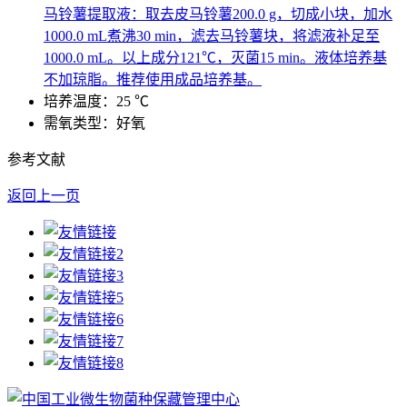
马铃薯提取液：取去皮马铃薯200.0 g，切成小块，加水
1000.0 mL煮沸30 min，滤去马铃薯块，将滤液补足至
1000.0 mL。以上成分121℃，灭菌15 min。液体培养基
不加琼脂。推荐使用成品培养基。
培养温度：25 ℃
需氧类型：好氧
参考文献
返回上一页