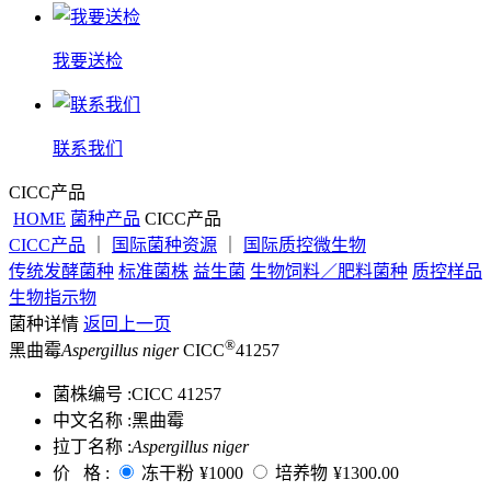
我要送检
联系我们
CICC产品
HOME
菌种产品
CICC产品
CICC产品
｜
国际菌种资源
｜
国际质控微生物
传统发酵菌种
标准菌株
益生菌
生物饲料／肥料菌种
质控样品
生物指示物
菌种详情
返回上一页
®
黑曲霉
Aspergillus niger
CICC
41257
菌株编号 :
CICC 41257
中文名称 :
黑曲霉
拉丁名称 :
Aspergillus niger
价 格 :
冻干粉
¥1000
培养物
¥1300.00