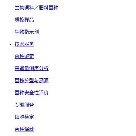
生物饲料／肥料菌种
质控样品
生物指示剂
技术服务
菌种鉴定
高通量测序分析
菌株分型与溯源
菌种安全性评价
专题服务
细胞检定
菌种保藏