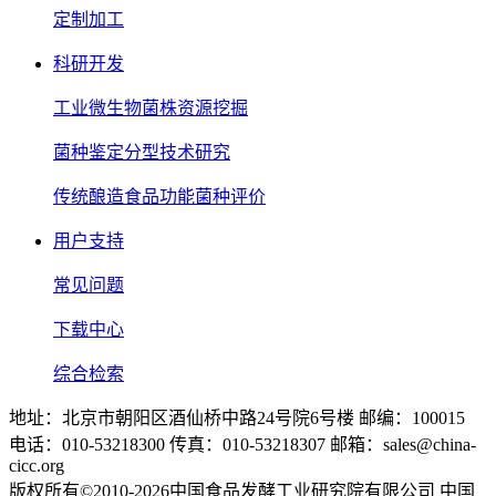
定制加工
科研开发
工业微生物菌株资源挖掘
菌种鉴定分型技术研究
传统酿造食品功能菌种评价
用户支持
常见问题
下载中心
综合检索
地址：北京市朝阳区酒仙桥中路24号院6号楼 邮编：100015
电话：010-53218300 传真：010-53218307 邮箱：sales@china-
cicc.org
版权所有©2010-2026中国食品发酵工业研究院有限公司 中国