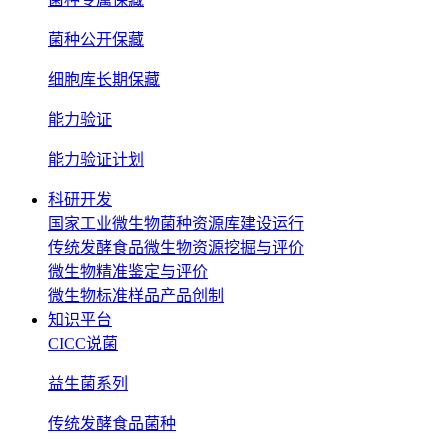
菌种公开保藏
细胞库长期保藏
能力验证
能力验证计划
科研开发
国家工业微生物菌种资源库建设运行
传统发酵食品微生物资源挖掘与评价
微生物精准鉴定与评价
微生物标准样品产品创制
知识平台
CICC说菌
益生菌系列
传统发酵食品菌种