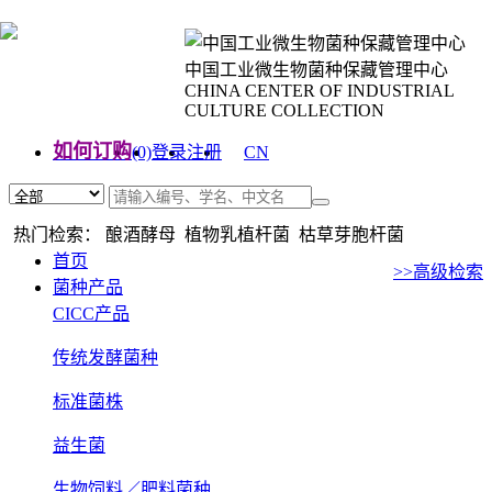
中国工业微生物菌种保藏管理中心
CHINA CENTER OF INDUSTRIAL
CULTURE COLLECTION
如何订购
(0)
登录
注册
CN
EN
热门检索： 酿酒酵母 植物乳植杆菌 枯草芽胞杆菌
首页
>>高级检索
菌种产品
CICC产品
传统发酵菌种
标准菌株
益生菌
生物饲料／肥料菌种