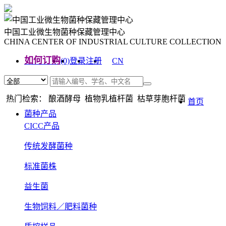
中国工业微生物菌种保藏管理中心
CHINA CENTER OF INDUSTRIAL CULTURE COLLECTION
如何订购
(0)
登录
注册
CN
EN
热门检索： 酿酒酵母 植物乳植杆菌 枯草芽胞杆菌
首页
菌种产品
CICC产品
传统发酵菌种
标准菌株
益生菌
生物饲料／肥料菌种