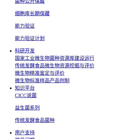
菌种公开保藏
细胞库长期保藏
能力验证
能力验证计划
科研开发
国家工业微生物菌种资源库建设运行
传统发酵食品微生物资源挖掘与评价
微生物精准鉴定与评价
微生物标准样品产品创制
知识平台
CICC说菌
益生菌系列
传统发酵食品菌种
用户支持