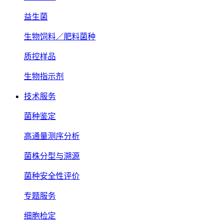
益生菌
生物饲料／肥料菌种
质控样品
生物指示剂
技术服务
菌种鉴定
高通量测序分析
菌株分型与溯源
菌种安全性评价
专题服务
细胞检定