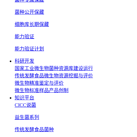
菌种公开保藏
细胞库长期保藏
能力验证
能力验证计划
科研开发
国家工业微生物菌种资源库建设运行
传统发酵食品微生物资源挖掘与评价
微生物精准鉴定与评价
微生物标准样品产品创制
知识平台
CICC说菌
益生菌系列
传统发酵食品菌种