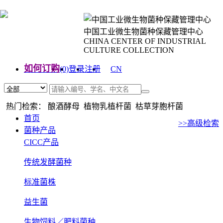
中国工业微生物菌种保藏管理中心
CHINA CENTER OF INDUSTRIAL
CULTURE COLLECTION
如何订购
(0)
登录
注册
CN
EN
热门检索： 酿酒酵母 植物乳植杆菌 枯草芽胞杆菌
首页
>>高级检索
菌种产品
CICC产品
传统发酵菌种
标准菌株
益生菌
生物饲料／肥料菌种