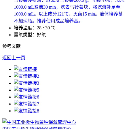
马铃薯浸提液：取去皮马铃薯200.0 g，切成小块，加水
1000.0 mL煮沸30 min，滤去马铃薯块，将滤液补足至
1000.0 mL。以上成分121℃，灭菌15 min。液体培养基
不加琼脂。推荐使用成品培养基。
培养温度：28 ~30 ℃
需氧类型：好氧
参考文献
返回上一页