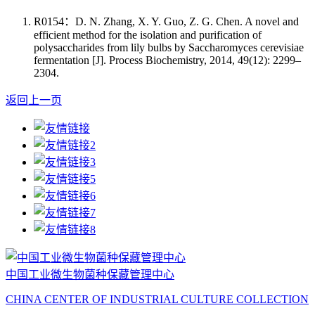
R0154：D. N. Zhang, X. Y. Guo, Z. G. Chen. A novel and
efficient method for the isolation and purification of
polysaccharides from lily bulbs by Saccharomyces cerevisiae
fermentation [J]. Process Biochemistry, 2014, 49(12): 2299–
2304.
返回上一页
中国工业微生物菌种保藏管理中心
CHINA CENTER OF INDUSTRIAL CULTURE COLLECTION