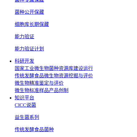
菌种公开保藏
细胞库长期保藏
能力验证
能力验证计划
科研开发
国家工业微生物菌种资源库建设运行
传统发酵食品微生物资源挖掘与评价
微生物精准鉴定与评价
微生物标准样品产品创制
知识平台
CICC说菌
益生菌系列
传统发酵食品菌种