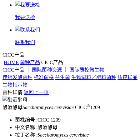
我要送检
联系我们
CICC产品
HOME
菌种产品
CICC产品
CICC产品
｜
国际菌种资源
｜
国际质控微生物
传统发酵菌种
标准菌株
益生菌
生物饲料／肥料菌种
质控样品
生物指示物
菌种详情
返回上一页
®
酿酒酵母
Saccharomyces cerevisiae
CICC
1209
菌株编号 :
CICC 1209
中文名称 :
酿酒酵母
拉丁名称 :
Saccharomyces cerevisiae