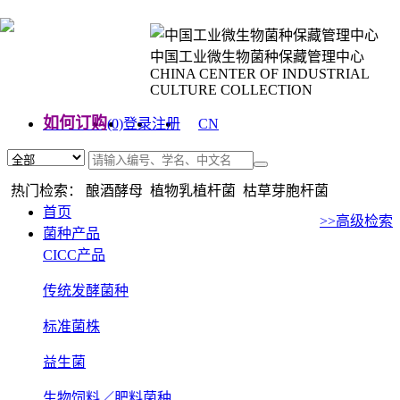
中国工业微生物菌种保藏管理中心
CHINA CENTER OF INDUSTRIAL
CULTURE COLLECTION
如何订购
(0)
登录
注册
CN
EN
热门检索： 酿酒酵母 植物乳植杆菌 枯草芽胞杆菌
首页
>>高级检索
菌种产品
CICC产品
传统发酵菌种
标准菌株
益生菌
生物饲料／肥料菌种