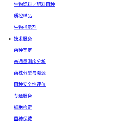
生物饲料／肥料菌种
质控样品
生物指示剂
技术服务
菌种鉴定
高通量测序分析
菌株分型与溯源
菌种安全性评价
专题服务
细胞检定
菌种保藏