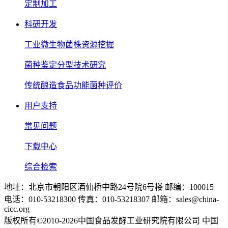
定制加工
科研开发
工业微生物菌株资源挖掘
菌种鉴定分型技术研究
传统酿造食品功能菌种评价
用户支持
常见问题
下载中心
综合检索
地址：北京市朝阳区酒仙桥中路24号院6号楼 邮编：100015
电话：010-53218300 传真：010-53218307 邮箱：sales@china-
cicc.org
版权所有©2010-2026中国食品发酵工业研究院有限公司 中国