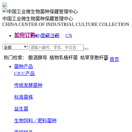
中国工业微生物菌种保藏管理中心
CHINA CENTER OF INDUSTRIAL CULTURE COLLECTION
如何订购
(0)
登录
注册
CN
EN
热门检索： 酿酒酵母 植物乳植杆菌 枯草芽胞杆菌
首页
菌种产品
CICC产品
传统发酵菌种
标准菌株
益生菌
生物饲料／肥料菌种