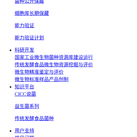
菌种公开保藏
细胞库长期保藏
能力验证
能力验证计划
科研开发
国家工业微生物菌种资源库建设运行
传统发酵食品微生物资源挖掘与评价
微生物精准鉴定与评价
微生物标准样品产品创制
知识平台
CICC说菌
益生菌系列
传统发酵食品菌种
用户支持