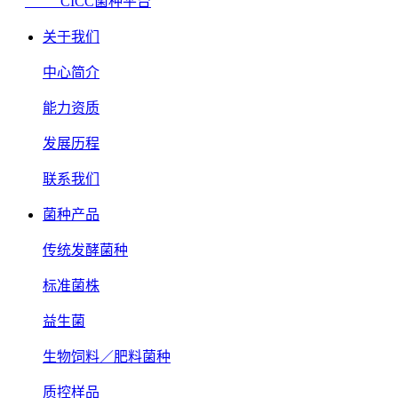
CICC菌种平台
关于我们
中心简介
能力资质
发展历程
联系我们
菌种产品
传统发酵菌种
标准菌株
益生菌
生物饲料／肥料菌种
质控样品