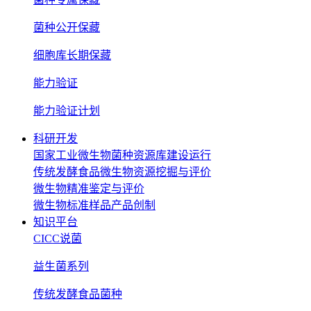
菌种公开保藏
细胞库长期保藏
能力验证
能力验证计划
科研开发
国家工业微生物菌种资源库建设运行
传统发酵食品微生物资源挖掘与评价
微生物精准鉴定与评价
微生物标准样品产品创制
知识平台
CICC说菌
益生菌系列
传统发酵食品菌种