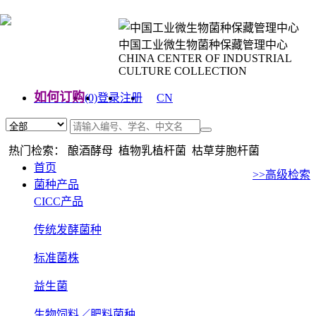
中国工业微生物菌种保藏管理中心
CHINA CENTER OF INDUSTRIAL
CULTURE COLLECTION
如何订购
(0)
登录
注册
CN
EN
热门检索： 酿酒酵母 植物乳植杆菌 枯草芽胞杆菌
首页
>>高级检索
菌种产品
CICC产品
传统发酵菌种
标准菌株
益生菌
生物饲料／肥料菌种