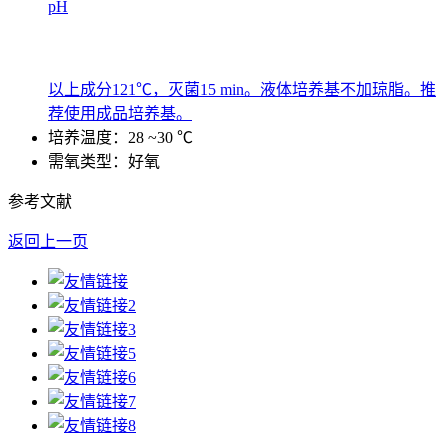
pH
以上成分121℃，灭菌15 min。液体培养基不加琼脂。推
荐使用成品培养基。
培养温度：28 ~30 ℃
需氧类型：好氧
参考文献
返回上一页