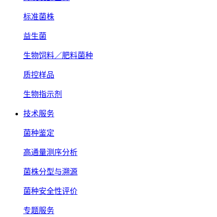
标准菌株
益生菌
生物饲料／肥料菌种
质控样品
生物指示剂
技术服务
菌种鉴定
高通量测序分析
菌株分型与溯源
菌种安全性评价
专题服务