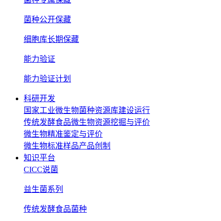
菌种公开保藏
细胞库长期保藏
能力验证
能力验证计划
科研开发
国家工业微生物菌种资源库建设运行
传统发酵食品微生物资源挖掘与评价
微生物精准鉴定与评价
微生物标准样品产品创制
知识平台
CICC说菌
益生菌系列
传统发酵食品菌种