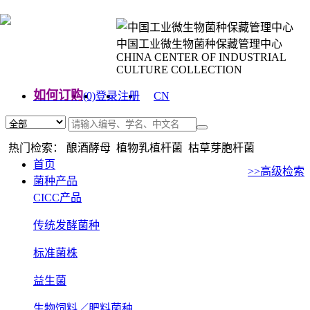
中国工业微生物菌种保藏管理中心
CHINA CENTER OF INDUSTRIAL
CULTURE COLLECTION
如何订购
(0)
登录
注册
CN
EN
热门检索： 酿酒酵母 植物乳植杆菌 枯草芽胞杆菌
首页
>>高级检索
菌种产品
CICC产品
传统发酵菌种
标准菌株
益生菌
生物饲料／肥料菌种