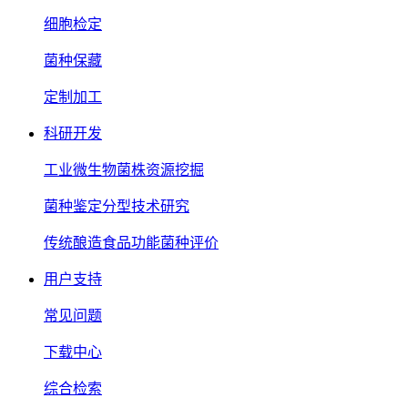
细胞检定
菌种保藏
定制加工
科研开发
工业微生物菌株资源挖掘
菌种鉴定分型技术研究
传统酿造食品功能菌种评价
用户支持
常见问题
下载中心
综合检索