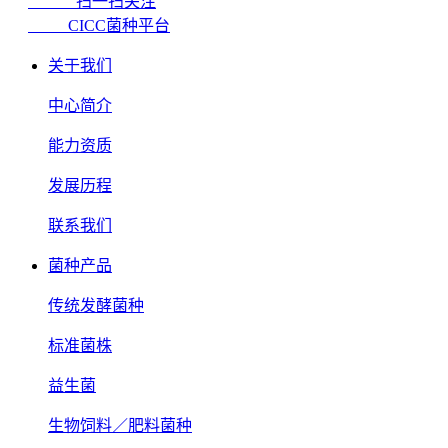
扫一扫关注
CICC菌种平台
关于我们
中心简介
能力资质
发展历程
联系我们
菌种产品
传统发酵菌种
标准菌株
益生菌
生物饲料／肥料菌种