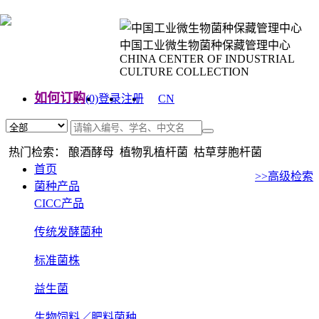
中国工业微生物菌种保藏管理中心
CHINA CENTER OF INDUSTRIAL
CULTURE COLLECTION
如何订购
(0)
登录
注册
CN
EN
热门检索： 酿酒酵母 植物乳植杆菌 枯草芽胞杆菌
首页
>>高级检索
菌种产品
CICC产品
传统发酵菌种
标准菌株
益生菌
生物饲料／肥料菌种