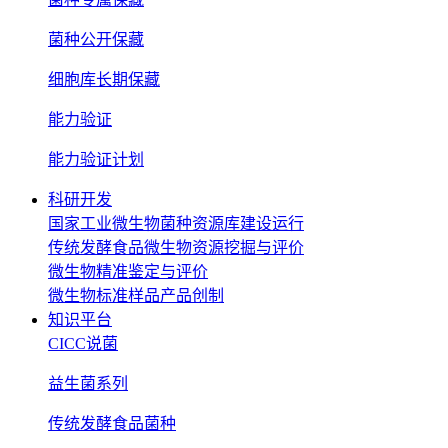
菌种公开保藏
细胞库长期保藏
能力验证
能力验证计划
科研开发
国家工业微生物菌种资源库建设运行
传统发酵食品微生物资源挖掘与评价
微生物精准鉴定与评价
微生物标准样品产品创制
知识平台
CICC说菌
益生菌系列
传统发酵食品菌种