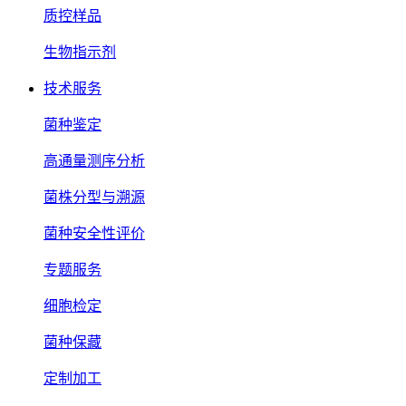
质控样品
生物指示剂
技术服务
菌种鉴定
高通量测序分析
菌株分型与溯源
菌种安全性评价
专题服务
细胞检定
菌种保藏
定制加工