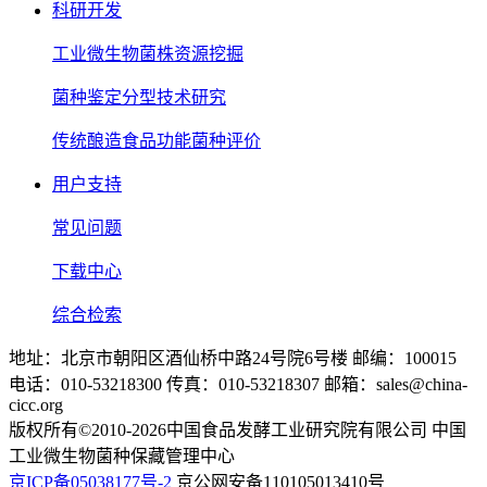
科研开发
工业微生物菌株资源挖掘
菌种鉴定分型技术研究
传统酿造食品功能菌种评价
用户支持
常见问题
下载中心
综合检索
地址：北京市朝阳区酒仙桥中路24号院6号楼 邮编：100015
电话：010-53218300 传真：010-53218307 邮箱：sales@china-
cicc.org
版权所有©2010-2026中国食品发酵工业研究院有限公司 中国
工业微生物菌种保藏管理中心
京ICP备05038177号-2
京公网安备110105013410号