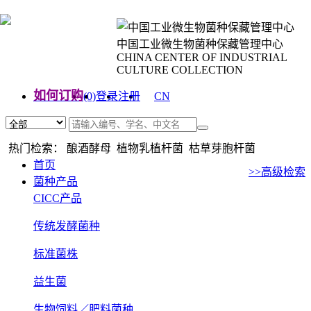
中国工业微生物菌种保藏管理中心
CHINA CENTER OF INDUSTRIAL
CULTURE COLLECTION
如何订购
(0)
登录
注册
CN
EN
热门检索： 酿酒酵母 植物乳植杆菌 枯草芽胞杆菌
首页
>>高级检索
菌种产品
CICC产品
传统发酵菌种
标准菌株
益生菌
生物饲料／肥料菌种