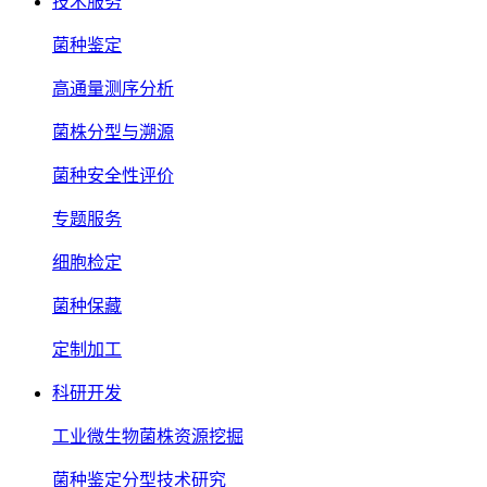
技术服务
菌种鉴定
高通量测序分析
菌株分型与溯源
菌种安全性评价
专题服务
细胞检定
菌种保藏
定制加工
科研开发
工业微生物菌株资源挖掘
菌种鉴定分型技术研究