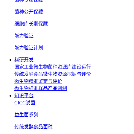
菌种公开保藏
细胞库长期保藏
能力验证
能力验证计划
科研开发
国家工业微生物菌种资源库建设运行
传统发酵食品微生物资源挖掘与评价
微生物精准鉴定与评价
微生物标准样品产品创制
知识平台
CICC说菌
益生菌系列
传统发酵食品菌种