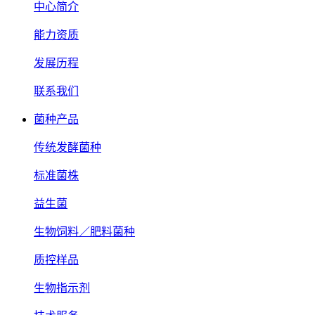
中心简介
能力资质
发展历程
联系我们
菌种产品
传统发酵菌种
标准菌株
益生菌
生物饲料／肥料菌种
质控样品
生物指示剂