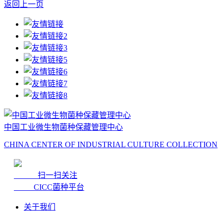
返回上一页
中国工业微生物菌种保藏管理中心
CHINA CENTER OF INDUSTRIAL CULTURE COLLECTION
扫一扫关注
CICC菌种平台
关于我们