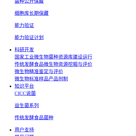
菌种公开保藏
细胞库长期保藏
能力验证
能力验证计划
科研开发
国家工业微生物菌种资源库建设运行
传统发酵食品微生物资源挖掘与评价
微生物精准鉴定与评价
微生物标准样品产品创制
知识平台
CICC说菌
益生菌系列
传统发酵食品菌种
用户支持