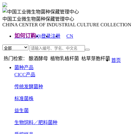
中国工业微生物菌种保藏管理中心
CHINA CENTER OF INDUSTRIAL CULTURE COLLECTION
如何订购
(0)
登录
注册
CN
EN
热门检索： 酿酒酵母 植物乳植杆菌 枯草芽胞杆菌
首页
菌种产品
CICC产品
传统发酵菌种
标准菌株
益生菌
生物饲料／肥料菌种