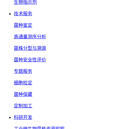
生物指示剂
技术服务
菌种鉴定
高通量测序分析
菌株分型与溯源
菌种安全性评价
专题服务
细胞检定
菌种保藏
定制加工
科研开发
工业微生物菌株资源挖掘