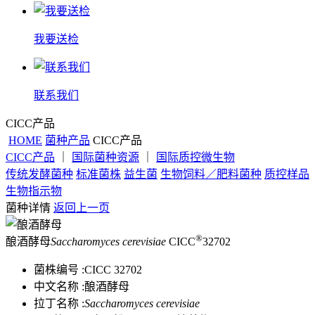
我要送检
联系我们
CICC产品
HOME
菌种产品
CICC产品
CICC产品
｜
国际菌种资源
｜
国际质控微生物
传统发酵菌种
标准菌株
益生菌
生物饲料／肥料菌种
质控样品
生物指示物
菌种详情
返回上一页
®
酿酒酵母
Saccharomyces cerevisiae
CICC
32702
菌株编号 :
CICC 32702
中文名称 :
酿酒酵母
拉丁名称 :
Saccharomyces cerevisiae