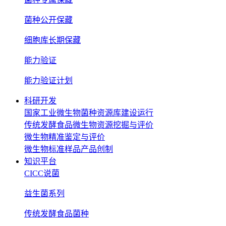
菌种公开保藏
细胞库长期保藏
能力验证
能力验证计划
科研开发
国家工业微生物菌种资源库建设运行
传统发酵食品微生物资源挖掘与评价
微生物精准鉴定与评价
微生物标准样品产品创制
知识平台
CICC说菌
益生菌系列
传统发酵食品菌种