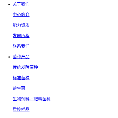
关于我们
中心简介
能力资质
发展历程
联系我们
菌种产品
传统发酵菌种
标准菌株
益生菌
生物饲料／肥料菌种
质控样品