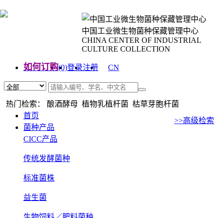
中国工业微生物菌种保藏管理中心
CHINA CENTER OF INDUSTRIAL
CULTURE COLLECTION
如何订购
(0)
登录
注册
CN
EN
热门检索： 酿酒酵母 植物乳植杆菌 枯草芽胞杆菌
首页
>>高级检索
菌种产品
CICC产品
传统发酵菌种
标准菌株
益生菌
生物饲料／肥料菌种