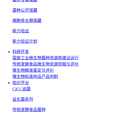
菌种公开保藏
细胞库长期保藏
能力验证
能力验证计划
科研开发
国家工业微生物菌种资源库建设运行
传统发酵食品微生物资源挖掘与评价
微生物精准鉴定与评价
微生物标准样品产品创制
知识平台
CICC说菌
益生菌系列
传统发酵食品菌种