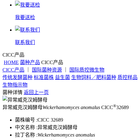
我要送检
联系我们
CICC产品
HOME
菌种产品
CICC产品
CICC产品
｜
国际菌种资源
｜
国际质控微生物
传统发酵菌种
标准菌株
益生菌
生物饲料／肥料菌种
质控样品
生物指示物
菌种详情
返回上一页
®
异常威克汉姆酵母
Wickerhamomyces anomalus
CICC
32689
菌株编号 :
CICC 32689
中文名称 :
异常威克汉姆酵母
拉丁名称 :
Wickerhamomyces anomalus