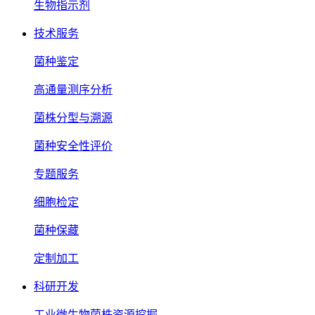
生物指示剂
技术服务
菌种鉴定
高通量测序分析
菌株分型与溯源
菌种安全性评价
专题服务
细胞检定
菌种保藏
定制加工
科研开发
工业微生物菌株资源挖掘