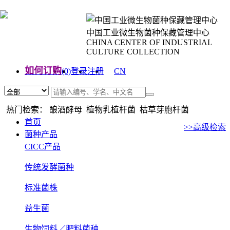
中国工业微生物菌种保藏管理中心
CHINA CENTER OF INDUSTRIAL
CULTURE COLLECTION
如何订购
(0)
登录
注册
CN
EN
热门检索： 酿酒酵母 植物乳植杆菌 枯草芽胞杆菌
首页
>>高级检索
菌种产品
CICC产品
传统发酵菌种
标准菌株
益生菌
生物饲料／肥料菌种