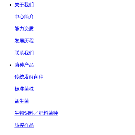
关于我们
中心简介
能力资质
发展历程
联系我们
菌种产品
传统发酵菌种
标准菌株
益生菌
生物饲料／肥料菌种
质控样品